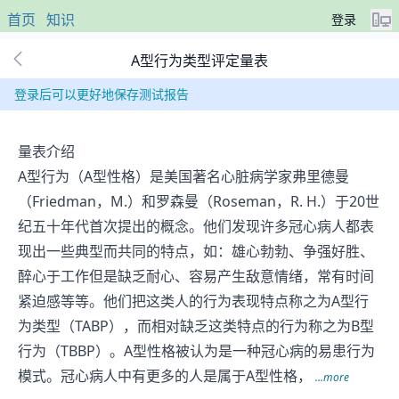
首页
知识
登录
A型行为类型评定量表
登录后可以更好地保存测试报告
量表介绍
A型行为（A型性格）是美国著名心脏病学家弗里德曼
（Friedman，M.）和罗森曼（Roseman，R. H.）于20世
纪五十年代首次提出的概念。他们发现许多冠心病人都表
现出一些典型而共同的特点，如：雄心勃勃、争强好胜、
醉心于工作但是缺乏耐心、容易产生敌意情绪，常有时间
紧迫感等等。他们把这类人的行为表现特点称之为A型行
为类型（TABP），而相对缺乏这类特点的行为称之为B型
行为（TBBP）。A型性格被认为是一种冠心病的易患行为
模式。冠心病人中有更多的人是属于A型性格，
...more