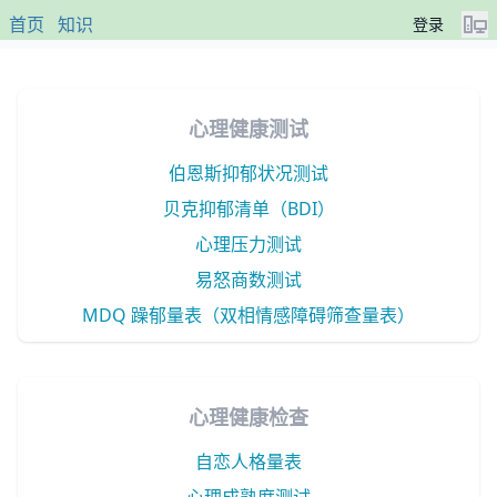
首页
知识
登录
心理健康测试
伯恩斯抑郁状况测试
贝克抑郁清单（BDI）
心理压力测试
易怒商数测试
MDQ 躁郁量表（双相情感障碍筛查量表）
心理健康检查
自恋人格量表