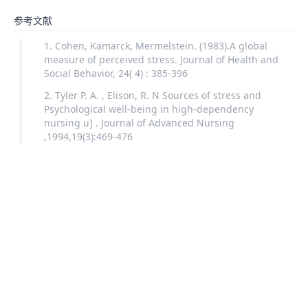
参考文献
Cohen, Kamarck, Mermelstein. (1983).A global
measure of perceived stress. Journal of Health and
Social Behavior, 24( 4) : 385-396
Tyler P. A. , Elison, R. N Sources of stress and
Psychological well-being in high-dependency
nursing u] . Journal of Advanced Nursing
,1994,19(3):469-476