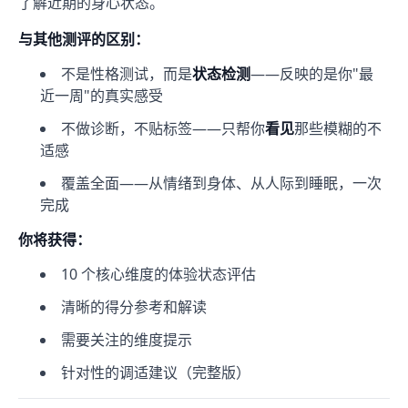
了解近期的身心状态。
与其他测评的区别：
不是性格测试，而是
状态检测
——反映的是你"最
近一周"的真实感受
不做诊断，不贴标签——只帮你
看见
那些模糊的不
适感
覆盖全面——从情绪到身体、从人际到睡眠，一次
完成
你将获得：
10 个核心维度的体验状态评估
清晰的得分参考和解读
需要关注的维度提示
针对性的调适建议（完整版）