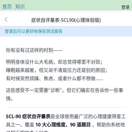
首页
知识
登录
症状自评量表-SCL90(心理体验版)
登录后可以更好地保存测试报告
你有没有过这样的时刻——
明明身体没什么大毛病，却总觉得哪里不对劲；
睡眠越来越差，但又说不清是压力还是别的原因；
有时候突然烦躁、焦虑，或者什么都不想做……
这些感受不一定需要"诊断"，但它们确实在告诉你一些事
情。
SCL-90 症状自评量表
是全球使用最广泛的心理健康筛查工
具之一，覆盖
10 大心理维度、90 道题目
，帮助你系统地